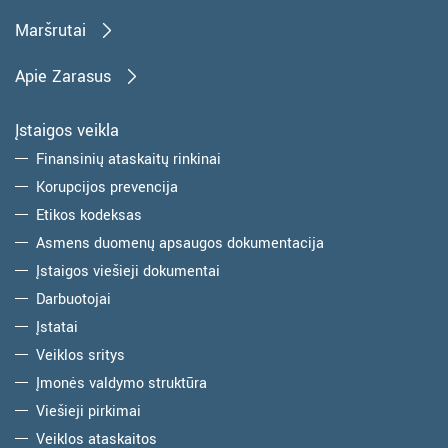
Maršrutai
Apie Zarasus
Įstaigos veikla
Finansinių ataskaitų rinkinai
Korupcijos prevencija
Etikos kodeksas
Asmens duomenų apsaugos dokumentacija
Įstaigos viešieji dokumentai
Darbuotojai
Įstatai
Veiklos sritys
Įmonės valdymo struktūra
Viešieji pirkimai
Veiklos ataskaitos