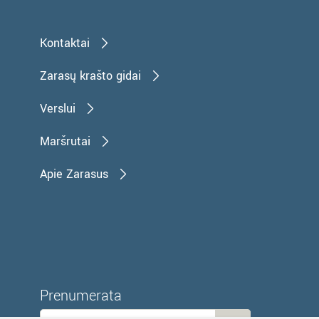
Kontaktai
Zarasų krašto gidai
Verslui
Maršrutai
Apie Zarasus
Prenumerata