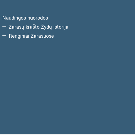
Naudingos nuorodos
Zarasų krašto Žydų istorija
Renginiai Zarasuose