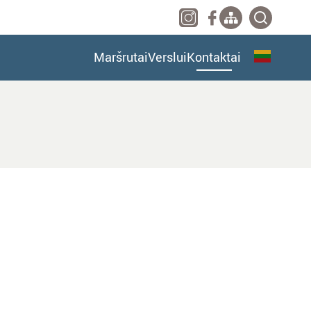
Maršrutai
Verslui
Kontaktai