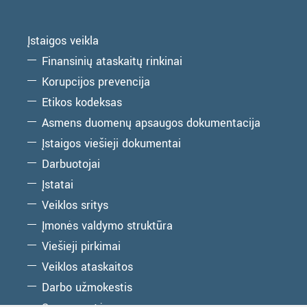
Įstaigos veikla
Finansinių ataskaitų rinkinai
Korupcijos prevencija
Etikos kodeksas
Asmens duomenų apsaugos dokumentacija
Įstaigos viešieji dokumentai
Darbuotojai
Įstatai
Veiklos sritys
Įmonės valdymo struktūra
Viešieji pirkimai
Veiklos ataskaitos
Darbo užmokestis