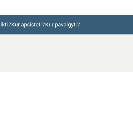
ikti?
Kur apsistoti?
Kur pavalgyti?